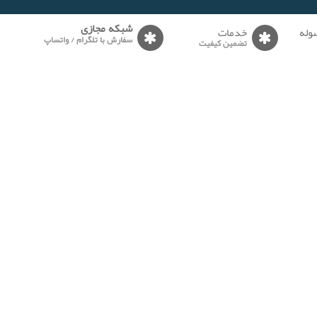
وله
خدمات
شبکه مجازی
سفارش با تلگرام / واتساپ
تضمین کیفیت